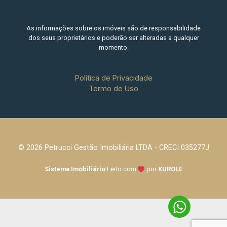
As informações sobre os imóveis são de responsabilidade
dos seus proprietários e poderão ser alteradas a qualquer
momento.
Política de Privacidade
Termo de Uso
© 2026 Petrucci Gestão Imobiliária LTDA - CRECI 035277J
Sistema Imobiliário
Feito com
por
KUROLE