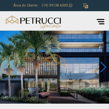
Área do Cliente
|
(19) 99138-6000