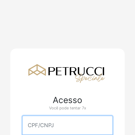
Acesso
Você pode tentar 7x
CPF/CNPJ