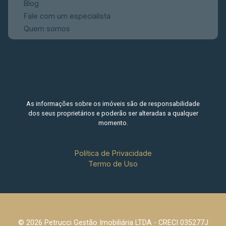
Blog
Fale com um especialista
Quem somos
As informações sobre os imóveis são de responsabilidade
dos seus proprietários e poderão ser alteradas a qualquer
momento.
Política de Privacidade
Termo de Uso
© 2026 Petrucci Gestão Imobiliária LTDA - CRECI 035277J