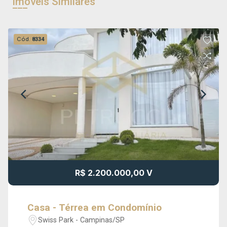
Imóveis Similares
Cód.
8334
R$ 2.200.000,00 V
Casa - Térrea em Condomínio
Swiss Park - Campinas/SP