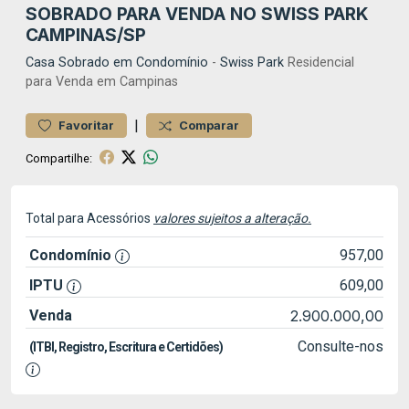
SOBRADO PARA VENDA NO SWISS PARK
CAMPINAS/SP
Casa
Sobrado em Condomínio
-
Swiss Park
Residencial
para Venda em Campinas
|
Favoritar
Comparar
Compartilhe:
Total para Acessórios
valores sujeitos a alteração.
Condomínio
957,00
IPTU
609,00
Venda
2.900.000,00
Consulte-nos
(ITBI, Registro, Escritura e Certidões)