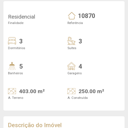
10870
Residencial
Finalidade
Referência
3
3
Dormitórios
Suítes
5
4
Banheiros
Garagens
403.00 m²
250.00 m²
A. Terreno
A. Construída
Descrição do Imóvel