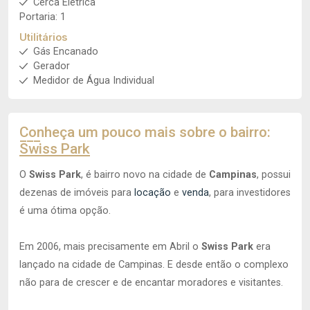
Cerca Elétrica
Portaria: 1
Utilitários
Gás Encanado
Gerador
Medidor de Água Individual
Conheça um pouco mais sobre o bairro:
Swiss Park
O
Swiss Park
, é bairro novo na cidade de
Campinas
, possui
dezenas de imóveis para
locação
e
venda
, para investidores
é uma ótima opção.
Em 2006, mais precisamente em Abril o
Swiss Park
era
lançado na cidade de Campinas. E desde então o complexo
não para de crescer e de encantar moradores e visitantes.