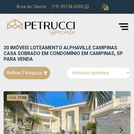
Área do Cliente
|
(19) 99138-6000
30 IMÓVEIS LOTEAMENTO ALPHAVILLE CAMPINAS
CASA SOBRADO EM CONDOMÍNIO EM CAMPINAS, SP
PARA VENDA
Refinar Pesquisa
Cód.
11155