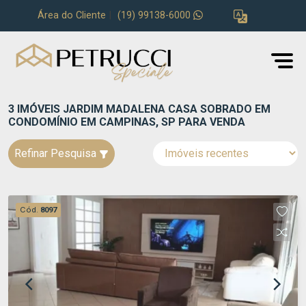
Área do Cliente
|
(19) 99138-6000
3 IMÓVEIS JARDIM MADALENA CASA SOBRADO EM
CONDOMÍNIO EM CAMPINAS, SP PARA VENDA
Refinar Pesquisa
Cód.
8097